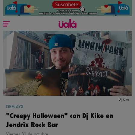
Dj Kike
DEEJAYS
"Creepy Halloween" con Dj Kike en
Jendrix Rock Bar
Viernes 31 de octubre