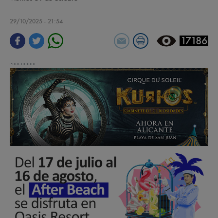
29/10/2025 - 21:54
17186