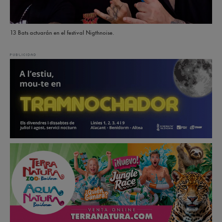
13 Bats actuarán en el festival Nigthnoise.