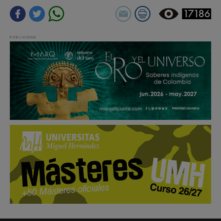
17186