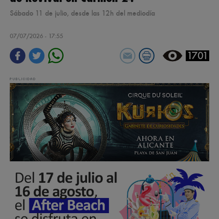
Sábado 11 de julio, desde las 12h del mediodía
07/07/2026 - 17:55
1701