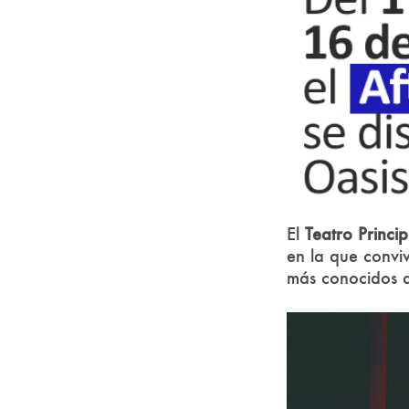
El
Teatro Princip
en la que convi
más conocidos d