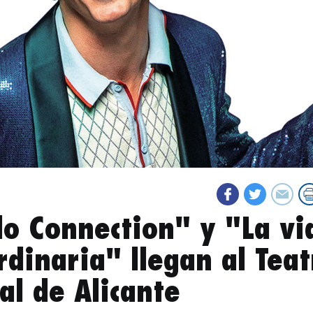
lo Connection" y "La vi
rdinaria" llegan al Teat
al de Alicante