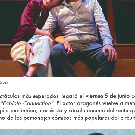
Reyes
ctáculos más esperados llegará el
viernes 5 de junio
c
w
"Fabiolo Connection"
. El actor aragonés vuelve a mete
pijo excéntrico, narcisista y absolutamente delirante q
o de los personajes cómicos más populares del circuito