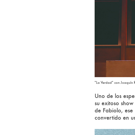
"La Verdad" con Joaquín 
Uno de los espe
su exitoso sho
de Fabiolo, ese 
convertido en un