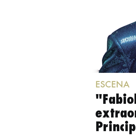
ESCENA
"Fabio
extrao
Princip