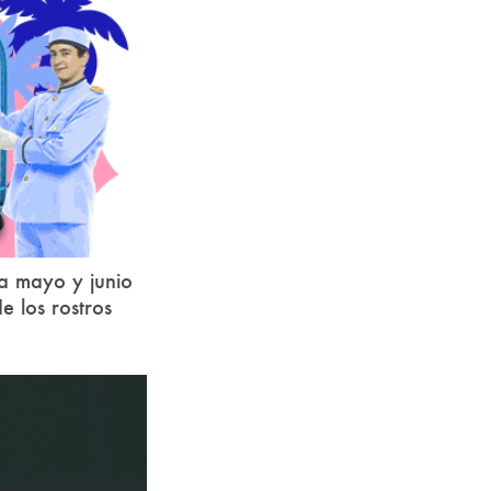
a mayo y junio
e los rostros