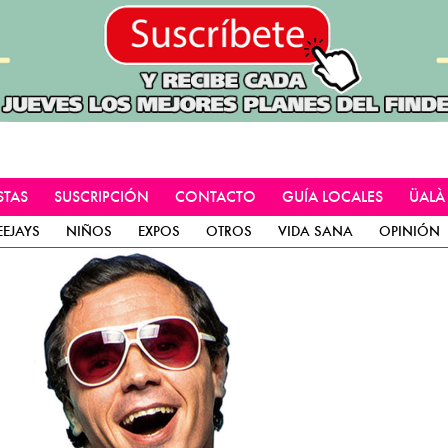
STAS
SUSCRIPCIÓN
CONTACTO
GUÍA LOCALES
ÜALÀ
EEJAYS
NIÑOS
EXPOS
OTROS
VIDA SANA
OPINIÓN