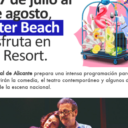
al de Alicante
prepara una intensa programación par
virán la comedia, el teatro contemporáneo y algunos d
e la escena nacional.