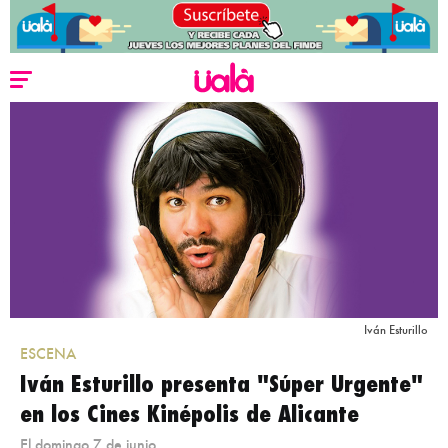
Iván Esturillo
ESCENA
Iván Esturillo presenta "Súper Urgente"
en los Cines Kinépolis de Alicante
El domingo 7 de junio