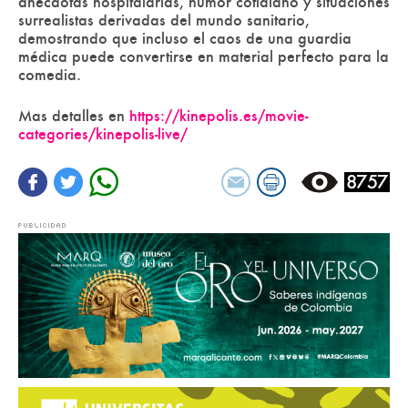
anécdotas hospitalarias, humor cotidiano y situaciones
surrealistas derivadas del mundo sanitario,
demostrando que incluso el caos de una guardia
médica puede convertirse en material perfecto para la
comedia.
Mas detalles en
https://kinepolis.es/movie-
categories/kinepolis-live/
8757