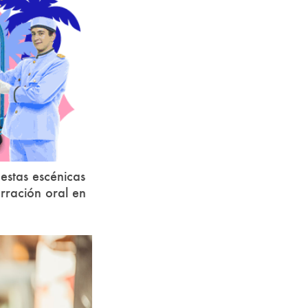
estas escénicas
arración oral en