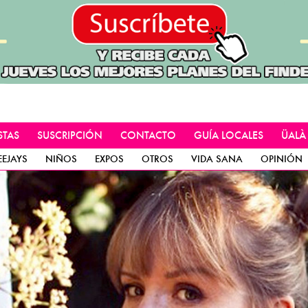
STAS
SUSCRIPCIÓN
CONTACTO
GUÍA LOCALES
ÜALÀ
EEJAYS
NIÑOS
EXPOS
OTROS
VIDA SANA
OPINIÓN