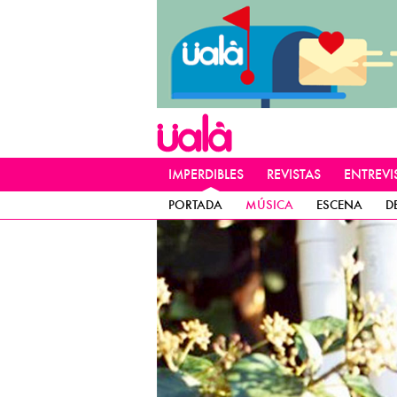
IMPERDIBLES
REVISTAS
ENTREVI
PORTADA
MÚSICA
ESCENA
D