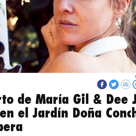
rto de María Gil & Dee 
 en el Jardín Doña Conc
bera