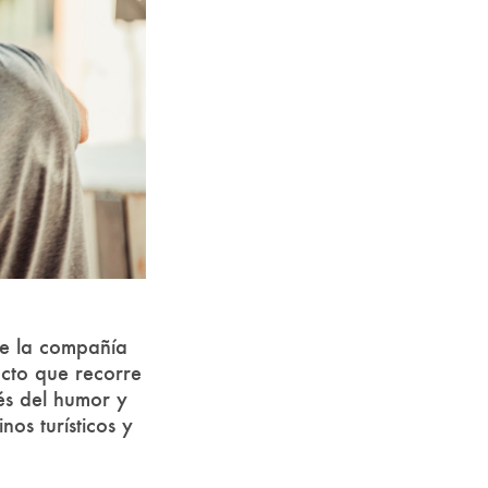
e la compañía
cto que recorre
vés del humor y
os turísticos y