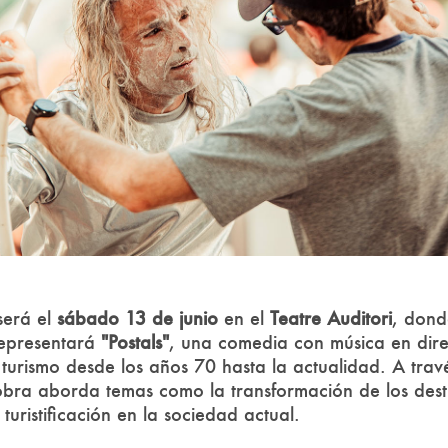
será el
sábado 13 de junio
en el
Teatre Auditori
, dond
epresentará
"Postals"
, una comedia con música en dire
 turismo desde los años 70 hasta la actualidad. A tra
 obra aborda temas como la transformación de los destin
 turistificación en la sociedad actual.