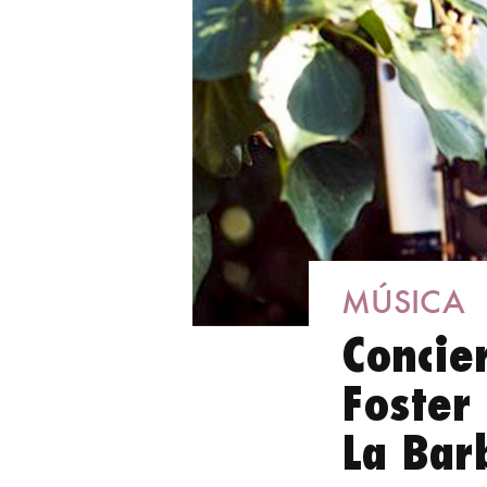
MÚSICA
Concie
Foster
La Bar