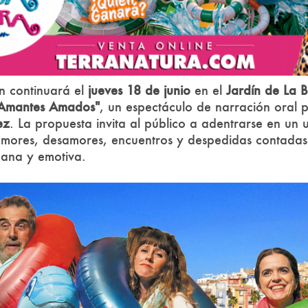
n continuará el
jueves 18 de junio
en el
Jardín de La 
Amantes Amados"
, un espectáculo de narración oral
ez
. La propuesta invita al público a adentrarse en un 
 amores, desamores, encuentros y despedidas contada
cana y emotiva.