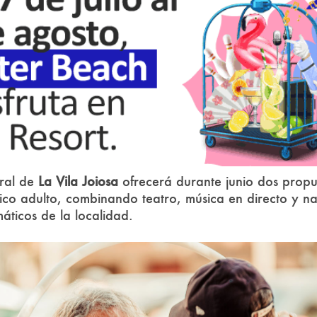
ural de
La Vila Joiosa
ofrecerá durante junio dos propu
lico adulto, combinando teatro, música en directo y n
áticos de la localidad.