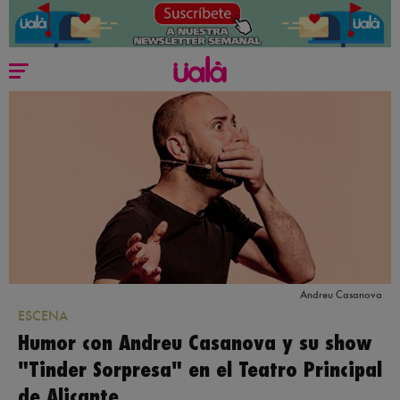
Andreu Casanova
ESCENA
Humor con Andreu Casanova y su show
"Tinder Sorpresa" en el Teatro Principal
de Alicante