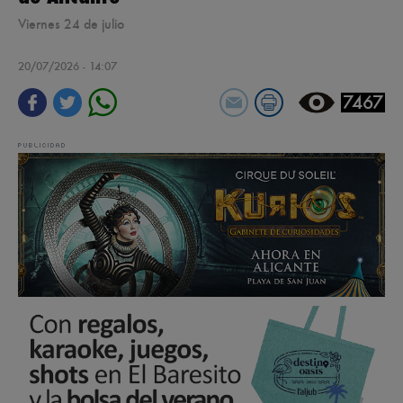
Viernes 24 de julio
20/07/2026 - 14:07
7467