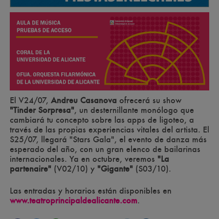
El V24/07,
Andreu Casanova
ofrecerá su show
"Tinder Sorpresa"
, un desternillante monólogo que
cambiará tu concepto sobre las apps de ligoteo, a
través de las propias experiencias vitales del artista. El
S25/07, llegará "Stars Gala", el evento de danza más
esperado del año, con un gran elenco de bailarinas
internacionales. Ya en octubre, veremos
"La
partenaire"
(V02/10) y
"Gigante"
(S03/10).
Las entradas y horarios están disponibles en
www.teatroprincipaldealicante.com
.