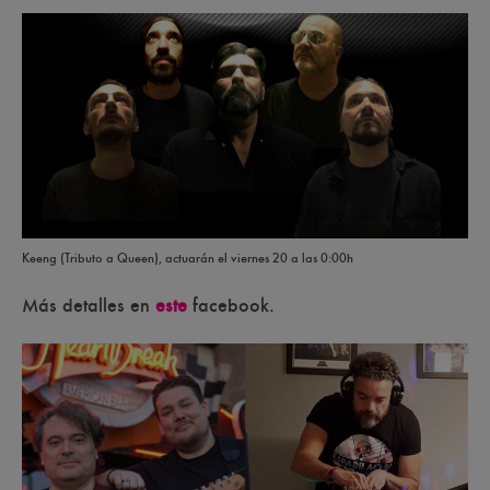
Keeng (Tributo a Queen), actuarán el viernes 20 a las 0:00h
Más detalles en
este
facebook.