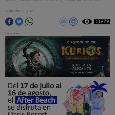
12/02/2025 - 14:17
13979