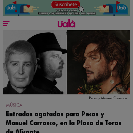
Pecos y Manuel Carrasco
MÚSICA
Entradas agotadas para Pecos y
Manuel Carrasco, en la Plaza de Toros
de Alicante