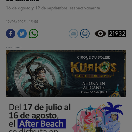
16 de agosto y 19 de septiembre, respectivamente
12/08/2025 - 15:55
21932