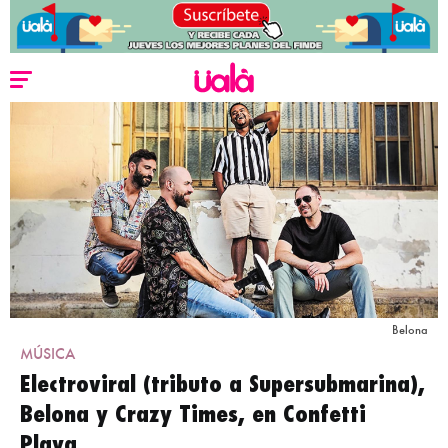
Belona
MÚSICA
Electroviral (tributo a Supersubmarina),
Belona y Crazy Times, en Confetti
Playa