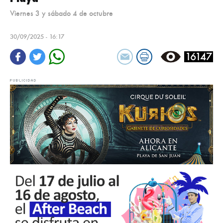
Viernes 3 y sábado 4 de octubre
30/09/2025 - 16:17
16147