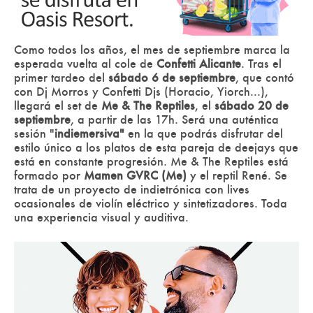
Como todos los años, el mes de septiembre marca la
esperada vuelta al cole de
Confetti Alicante
. Tras el
primer tardeo del
sábado 6 de septiembre
, que contó
con Dj Morros y Confetti Djs (Horacio, Yiorch...),
llegará el set de
Me & The Reptiles
, el
sábado 20 de
septiembre
, a partir de las 17h. Será una auténtica
sesión "
indiemersiva"
en la que podrás disfrutar del
estilo único a los platos de esta pareja de deejays que
está en constante progresión. Me & The Reptiles está
formado por
Mamen GVRC (Me)
y el reptil René. Se
trata de un proyecto de indietrónica con lives
ocasionales de violín eléctrico y sintetizadores. Toda
una experiencia visual y auditiva.