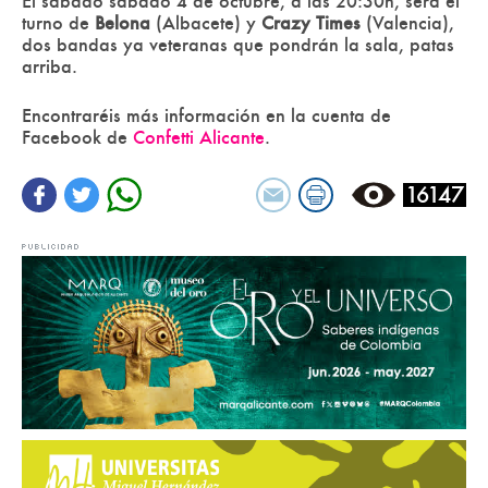
El sábado
sábado 4 de octubre, a las 20:30h, será el
turno de
Belona
(Albacete) y
Crazy Times
(Valencia),
dos bandas ya veteranas que pondrán la sala, patas
arriba.
Encontraréis más información en la cuenta de
Facebook de
Confetti Alicante
.
16147