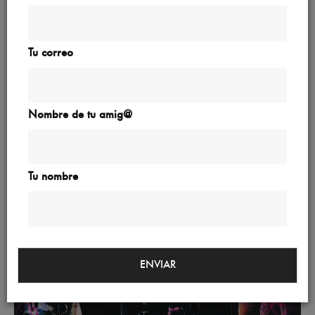
Tu correo
Nombre de tu amig@
Viernes 07/11: Concierto de Café 80's
Tu nombre
ENVIAR