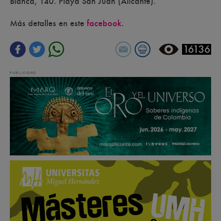
Blanca, 140. Playa San Juan (Alicante).
Más detalles en este
facebook
.
16136