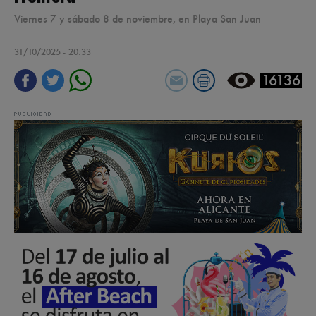
Viernes 7 y sábado 8 de noviembre, en Playa San Juan
31/10/2025 - 20:33
16136