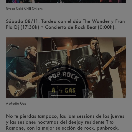
Green Cold Chili Onions
Sábado 08/11: Tardeo con el dúo
The Wonder y Fran
Pla Dj
(17:30h) + Concierto de
Rock Beat
(0:00h).
A Medio Gas
No te pierdas tampoco, las jam sessions de los jueves
y las sesiones nocturnas del deejay residente Tito
Ramone, con la mejor selección de rock, punk-rock,