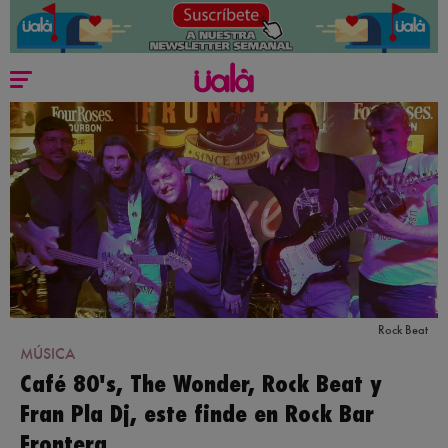
Rock Beat
MÚSICA
Café 80's, The Wonder, Rock Beat y
Fran Pla Dj, este finde en Rock Bar
Frontera