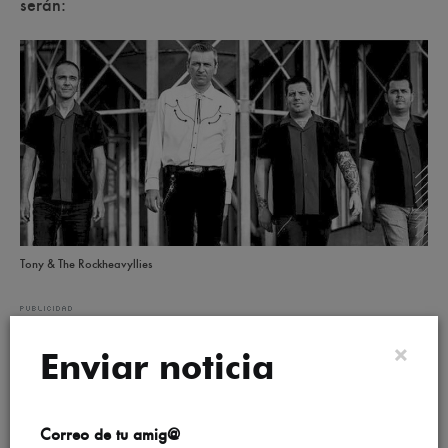
serán:
Tony & The Rockheavyllies
×
Enviar noticia
Correo de tu amig@