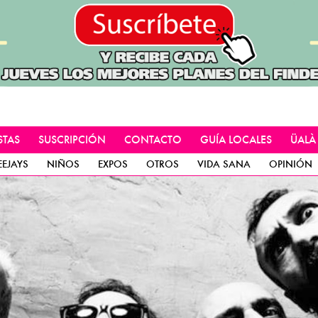
STAS
SUSCRIPCIÓN
CONTACTO
GUÍA LOCALES
ÜALÀ
EEJAYS
NIÑOS
EXPOS
OTROS
VIDA SANA
OPINIÓN