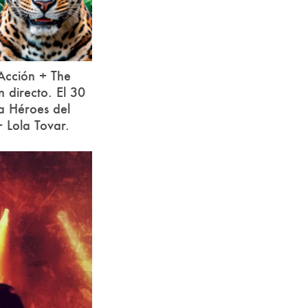
Acción + The
 directo. El 30
 a Héroes del
 Lola Tovar.