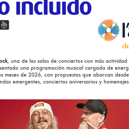
ock
, una de las salas de conciertos con más actividad
esentado una programación musical cargada de energí
os meses de 2026, con propuestas que abarcan desde t
andas emergentes, conciertos aniversarios y homenaje