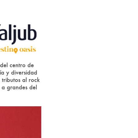
 del centro de
a y diversidad
ributos al rock
s a grandes del