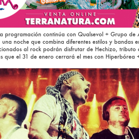
la programación continúa con Qualsevol + Grupo de 
 una noche que combina diferentes estilos y bandas en
cionados al rock podrán disfrutar de Hechizo, tributo
ras que el 31 de enero cerrará el mes con Hiperbórea +