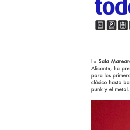
La
Sala Marear
Alicante, ha pr
para los primer
clásico hasta b
punk y el metal.