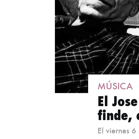
MÚSICA
El Jose
finde,
El viernes 