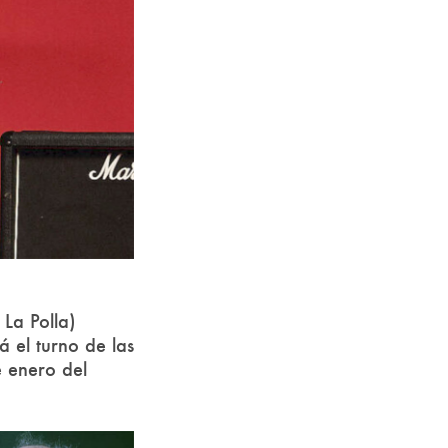
 La Polla)
 el turno de las
e enero del