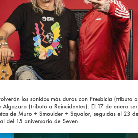
olverán los sonidos más duros con Presbicia (tributo a
lgazara (tributo a Reincidentes). El 17 de enero será
stas de Muro + Smoulder + Squalor, seguidas el 23 d
al del 15 aniversario de Seven.