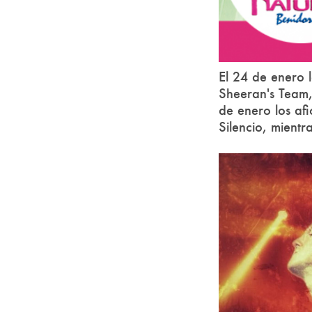
El 24 de enero 
Sheeran's Team,
de enero los afi
Silencio, mient