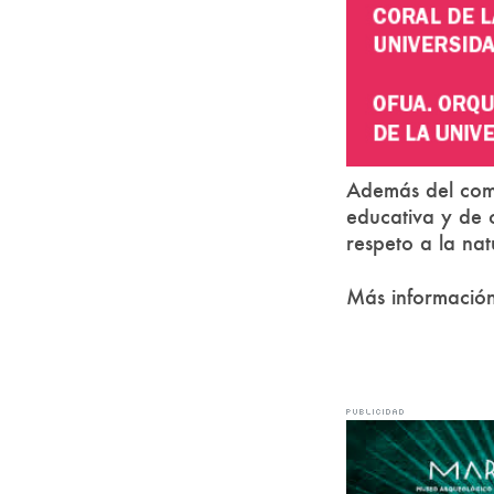
Además del comp
educativa y de 
respeto a la nat
Más información