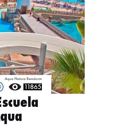
Aqua Natura Benidorm
11865
Escuela
Aqua