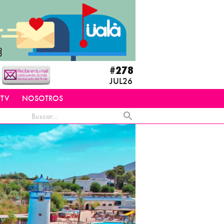
#278
JUL26
 TV
NOSOTROS