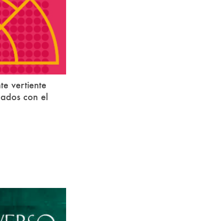
e vertiente
nados con el