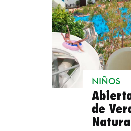
NIÑOS
Abierta
de Ver
Natura