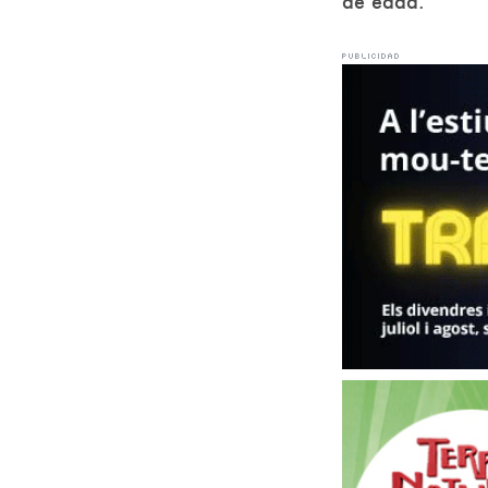
de edad.