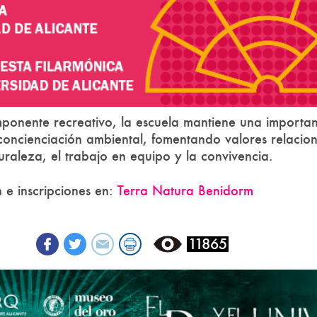
onente recreativo, la escuela mantiene una important
concienciación ambiental, fomentando valores relacio
uraleza, el trabajo en equipo y la convivencia.
 e inscripciones en:
Terra Natura Benidorm
11865