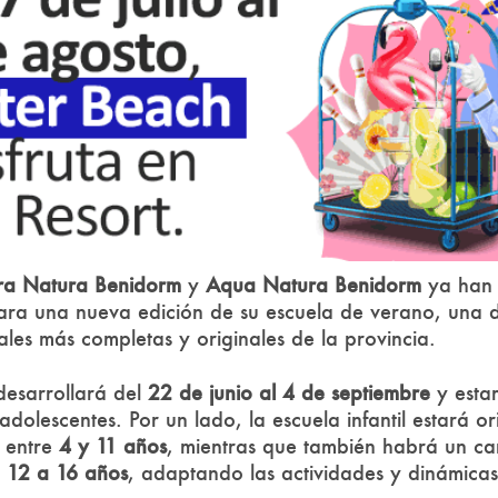
ra Natura Benidorm
y
Aqua Natura Benidorm
ya han 
para una nueva edición de su escuela de verano, una d
ales más completas y originales de la provincia.
desarrollará del
22 de junio al 4 de septiembre
y estar
dolescentes. Por un lado, la escuela infantil estará o
e entre
4 y 11 años
, mientras que también habrá un ca
e
12 a 16 años
, adaptando las actividades y dinámicas