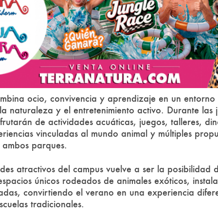
mbina ocio, convivencia y aprendizaje en un entorn
la naturaleza y el entretenimiento activo. Durante las 
sfrutarán de actividades acuáticas, juegos, talleres, di
riencias vinculadas al mundo animal y múltiples propu
e ambos parques.
es atractivos del campus vuelve a ser la posibilidad d
espacios únicos rodeados de animales exóticos, instala
adas, convirtiendo el verano en una experiencia difer
scuelas tradicionales.