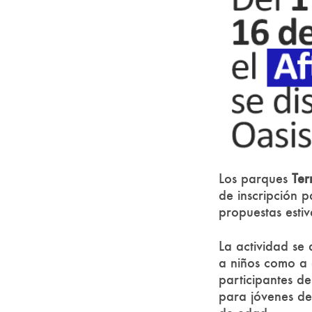
Los parques
Ter
de inscripción 
propuestas estiv
La actividad se 
a niños como a a
participantes d
para jóvenes d