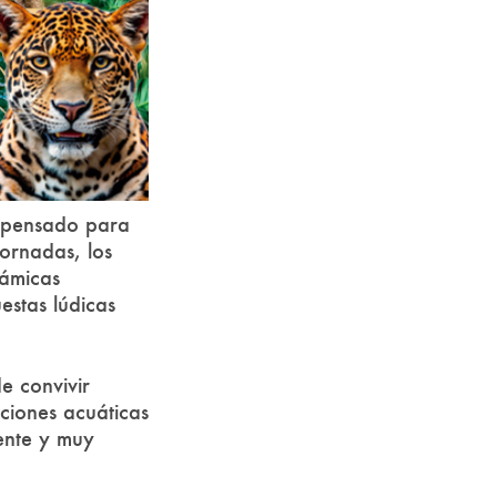
o pensado para
jornadas, los
námicas
estas lúdicas
e convivir
ciones acuáticas
ente y muy