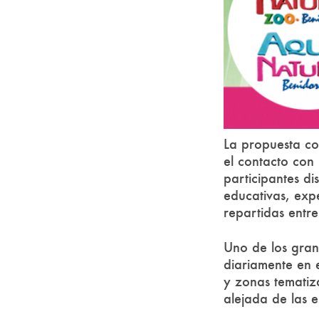
La propuesta co
el contacto con 
participantes di
educativas, expe
repartidas entr
Uno de los grand
diariamente en 
y zonas tematiz
alejada de las e