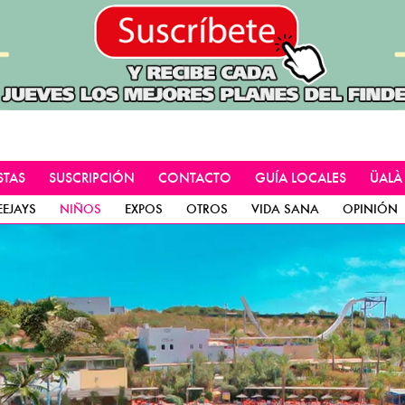
STAS
SUSCRIPCIÓN
CONTACTO
GUÍA LOCALES
ÜALÀ
EEJAYS
NIÑOS
EXPOS
OTROS
VIDA SANA
OPINIÓN