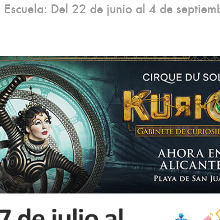
 Escuela: Del 22 de junio al 4 de septiem