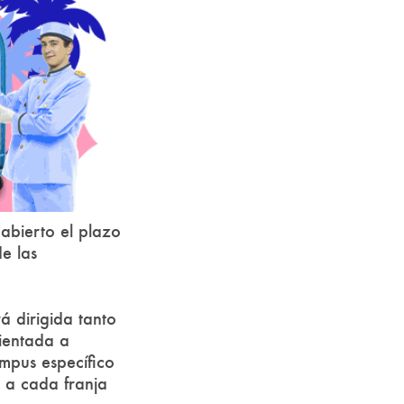
abierto el plazo
e las
á dirigida tanto
rientada a
mpus específico
 a cada franja