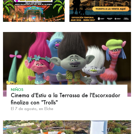
NIÑOS
Cinema d'Estiu a la Terrassa de l'Escorxador
finaliza con "Trolls"
El 7 de agosto, en Elche