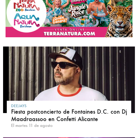
DEEJAYS
Fiesta postconcierto de Fontaines D.C. con Dj
Maadraassoo en Confetti Alicante
El martes 11 de agosto