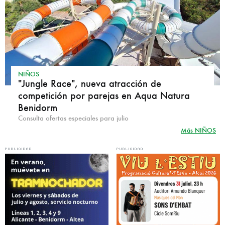
NIÑOS
"Jungle Race", nueva atracción de
competición por parejas en Aqua Natura
Benidorm
Consulta ofertas especiales para julio
Más NIÑOS