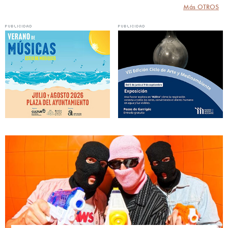
Más OTROS