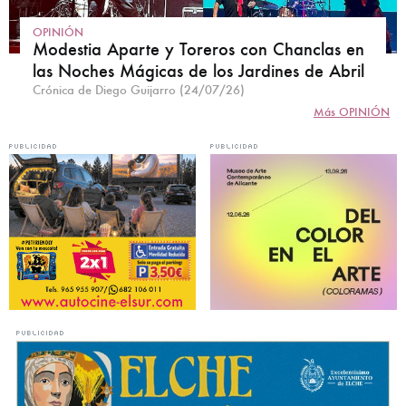
OPINIÓN
Modestia Aparte y Toreros con Chanclas en
las Noches Mágicas de los Jardines de Abril
Crónica de Diego Guijarro (24/07/26)
Más OPINIÓN