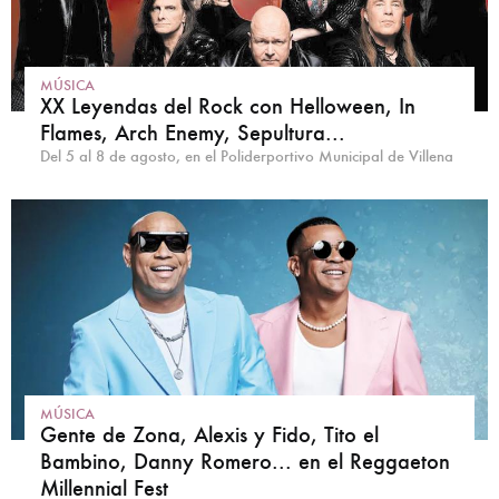
MÚSICA
XX Leyendas del Rock con Helloween, In
Flames, Arch Enemy, Sepultura...
Del 5 al 8 de agosto, en el Poliderportivo Municipal de Villena
MÚSICA
Gente de Zona, Alexis y Fido, Tito el
Bambino, Danny Romero... en el Reggaeton
Millennial Fest