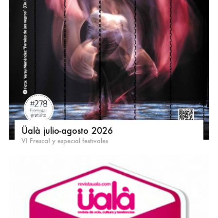
Üalà julio-agosto 2026
VI Fresca! y especial festivales