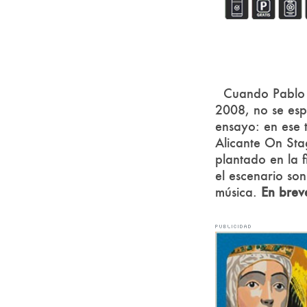
Cuando Pablo
2008, no se esp
ensayo: en ese 
Alicante On Sta
plantado en la f
el escenario so
música.
En brev