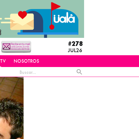
#278
JUL26
 TV
NOSOTROS