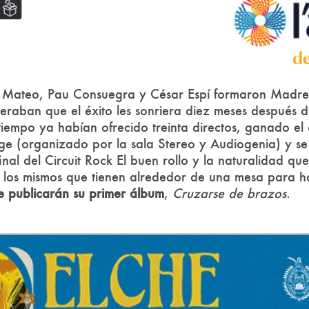
 Mateo, Pau Consuegra y César Espí formaron Madr
eraban que el éxito les sonriera diez meses después d
tiempo ya habían ofrecido treinta directos, ganado el
ge (organizado por la sala Stereo y Audiogenia) y s
inal del Circuit Rock El buen rollo y la naturalidad q
n los mismos que tienen alrededor de una mesa para h
e publicarán su primer álbum
,
Cruzarse de brazos.