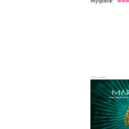
Myspace:
www