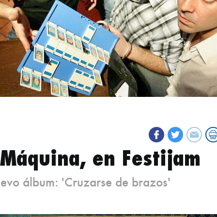
Máquina, en Festijam
uevo álbum: 'Cruzarse de brazos'