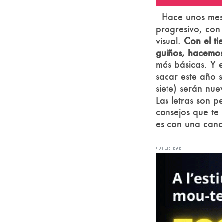
Hace unos mes
progresivo, con
visual.
Con el t
guiños, hacemos
más básicas. Y 
sacar este año 
siete) serán nu
Las letras son 
consejos que te
es con una canc