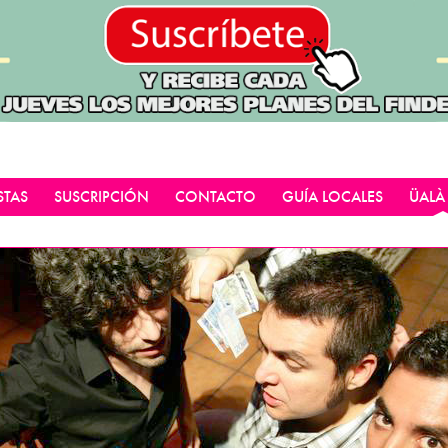
STAS
SUSCRIPCIÓN
CONTACTO
GUÍA LOCALES
ÜALÀ