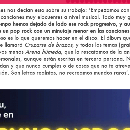
es nos decían esto sobre su trabajo: ‘Empezamos con
 canciones muy elocuentes a nivel musical. Todo muy 
iempo hemos dejado de lado ese rock progresivo, y a
 un pop rock con un minutaje menor en las canciones
eso es lo que queremos hacer en el disco. El álbum q
se llamará
Cruzarse de brazos
, y todos los temas (gr
evos menos
Arena húmeda
, que la rescatamos de la an
personales, aunque están escritas en tercera persona. 
 dan y que nunca cumples o de cosas que no te atreves
ión. Son letras realistas, no recreamos mundos raros’.