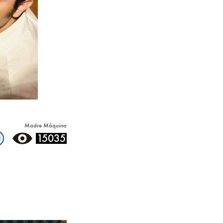
Madre Máquina
15035