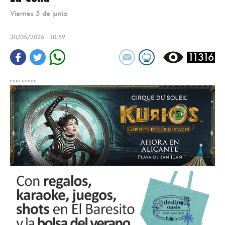
Viernes 5 de junio
30/05/2026 - 10:59
11316