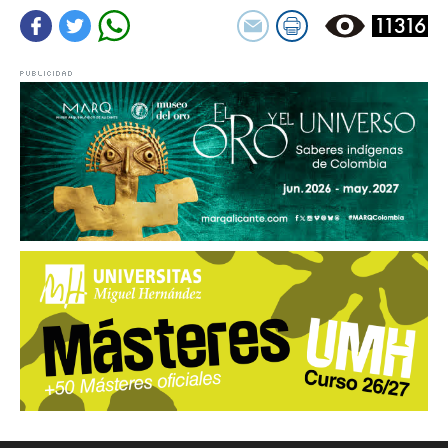
11316