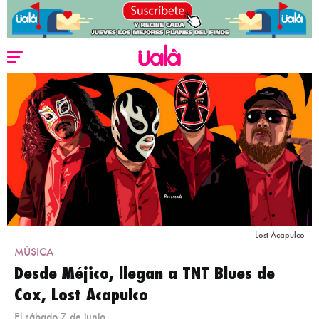
Lost Acapulco
MÚSICA
Desde Méjico, llegan a TNT Blues de
Cox, Lost Acapulco
El sábado 7 de junio