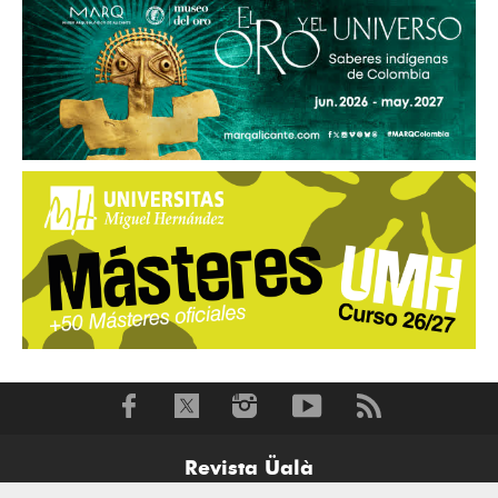
Revista Üalà
Av. Primero de Mayo 7, 4ºD-03690-San Vicente del Raspeig-