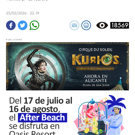
25/02/2026 - 22:19
18569