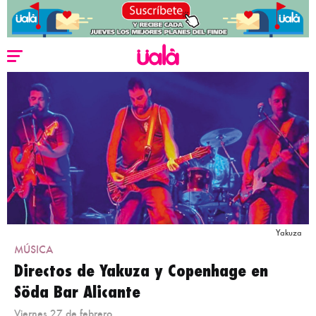
Yakuza
MÚSICA
Directos de Yakuza y Copenhage en
Söda Bar Alicante
Viernes 27 de febrero