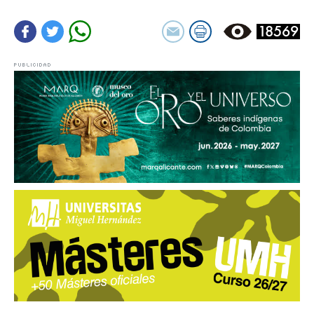
18569