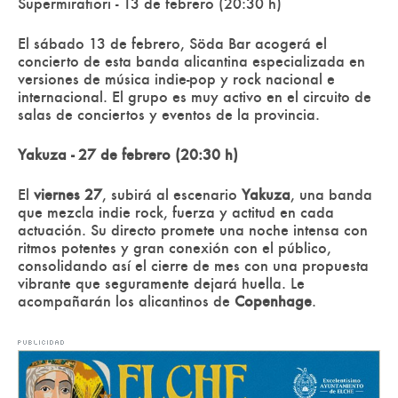
Supermirafiori - 13 de febrero (20:30 h)
El sábado 13 de febrero, Söda Bar acogerá el
concierto de esta banda alicantina especializada en
versiones de música indie-pop y rock nacional e
internacional. El grupo es muy activo en el circuito de
salas de conciertos y eventos de la provincia.
Yakuza - 27 de febrero (20:30 h)
El
viernes 27
, subirá al escenario
Yakuza
, una banda
que mezcla indie rock, fuerza y actitud en cada
actuación. Su directo promete una noche intensa con
ritmos potentes y gran conexión con el público,
consolidando así el cierre de mes con una propuesta
vibrante que seguramente dejará huella. Le
acompañarán los alicantinos de
Copenhage
.