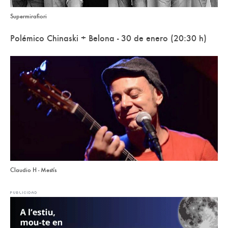
Supermirafiori
Polémico Chinaski + Belona - 30 de enero (20:30 h)
Claudio H - Mestís