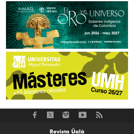
Revista Üalà