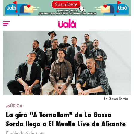
La Gossa Sorda
MÚSICA
La gira "A Tornallom" de La Gossa
Sorda llega a El Muelle Live de Alicante
El sábado 6 de junio