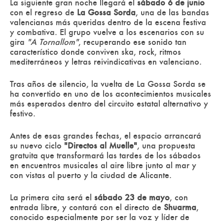
La siguiente gran noche llegará el
sábado 6 de junio
con el regreso de
La Gossa Sorda
, una de las bandas
valencianas más queridas dentro de la escena festiva
y combativa. El grupo vuelve a los escenarios con su
gira
"A Tornallom"
, recuperando ese sonido tan
característico donde conviven ska, rock, ritmos
mediterráneos y letras reivindicativas en valenciano.
Tras años de silencio, la vuelta de La Gossa Sorda se
ha convertido en uno de los acontecimientos musicales
más esperados dentro del circuito estatal alternativo y
festivo.
Antes de esas grandes fechas, el espacio arrancará
su nuevo ciclo
"Directos al Muelle"
, una propuesta
gratuita que transformará las tardes de los sábados
en encuentros musicales al aire libre junto al mar y
con vistas al puerto y la ciudad de Alicante.
La primera cita será el
sábado 23 de mayo
, con
entrada libre, y contará con el directo de
Shuarma
,
conocido especialmente por ser la voz y líder de