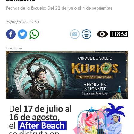
Fechas de la Escuela: Del 22 de junio al 4 de septiembre
29/07/2026 - 19:53
11864