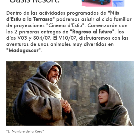
Dentro de las actividades programadas de
"Nits
d'Estiu a la Terrassa"
podremos asistir al ciclo familiar
de proyecciones "Cinema d'Estiu". Comenzarán con
las 2 primeras entregas de
"Regreso al futuro"
, los
días V03 y S04/07. El V10/07, disfrutaremos con las
aventuras de unos animales muy divertidos en
"Madagascar"
.
"El Nombre de la Rosa"