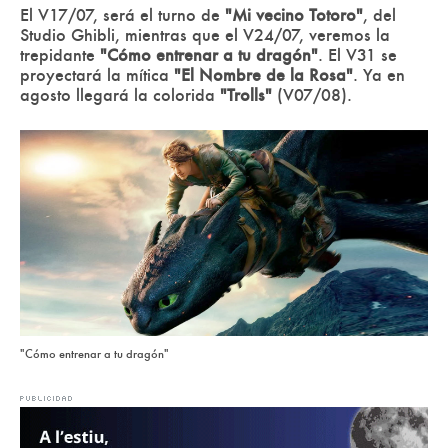
El V17/07, será el turno de
"Mi vecino Totoro"
, del
Studio Ghibli, mientras que el V24/07, veremos la
trepidante
"Cómo entrenar a tu dragón"
. El V31 se
proyectará la mítica
"El Nombre de la Rosa"
. Ya en
agosto llegará la colorida
"Trolls"
(V07/08).
"Cómo entrenar a tu dragón"