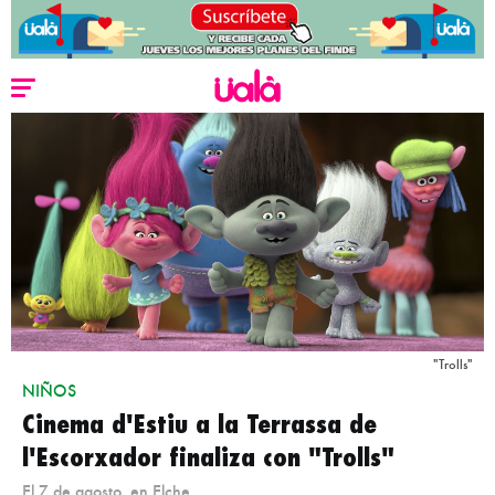
"Trolls"
NIÑOS
Cinema d'Estiu a la Terrassa de
l'Escorxador finaliza con "Trolls"
El 7 de agosto, en Elche