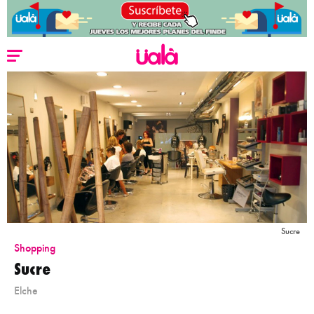
Sucre
Shopping
Sucre
Elche