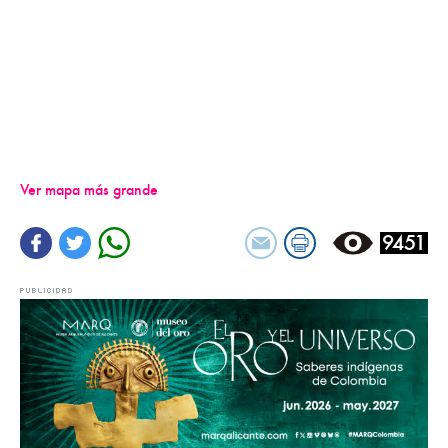
Ver mapa más grande
9451